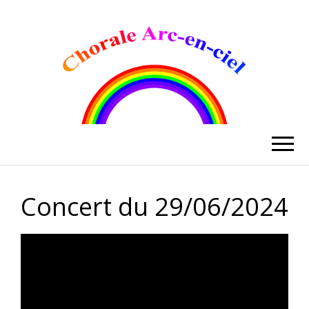
CHORALE
ARC-EN-CIEL
DE
Concert du 29/06/2024
CLERMONT-
FERRAND